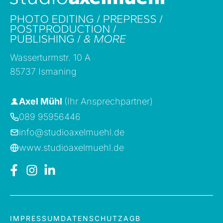
Wasserturmstr. 10 A
85737 Ismaning
Axel Mühl
(Ihr Ansprechpartner)
089 95956446
info@studioaxelmuehl.de
www.studioaxelmuehl.de