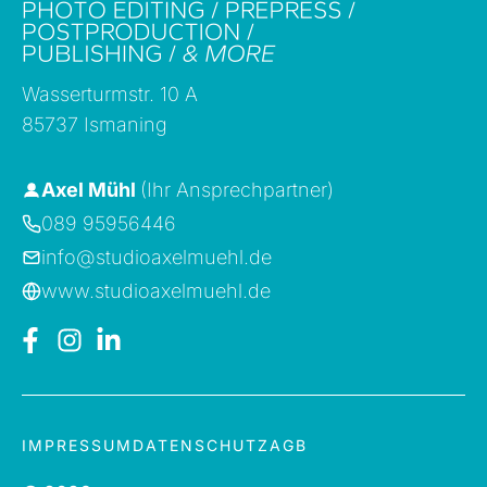
Wasserturmstr. 10 A
85737 Ismaning
Axel Mühl
(Ihr Ansprechpartner)
089 95956446
info@studioaxelmuehl.de
www.studioaxelmuehl.de
IMPRESSUM
DATENSCHUTZ
AGB