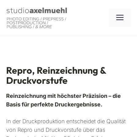
Zum
Inhalt
ME
springen
Repro, Reinzeichnung &
Druckvorstufe
Reinzeichnung mit höchster Präzision – die
Basis für perfekte Druckergebnisse.
In der Druckproduktion entscheidet die Qualität
von Repro und Druckvorstufe über das