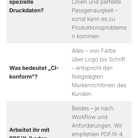
spezielle
Linien und perfekte
Druckdaten?
Passgenauigkeit –
sonst kann es zu
Produktionsprobleme
n kommen.
Alles – von Farbe
über Logo bis Schrift
Was bedeutet „CI-
– entspricht den
konform“?
festgelegten
Markenrichtlinien des
Kunden.
Beides – je nach
Workflow und
Anforderungen. Wir
Arbeitet ihr mit
empfehlen PDF/X-4,