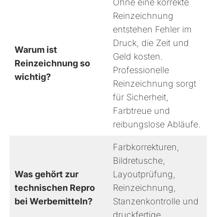
Ohne eine korrekte
Reinzeichnung
entstehen Fehler im
Druck, die Zeit und
Warum ist
Geld kosten.
Reinzeichnung so
Professionelle
wichtig?
Reinzeichnung sorgt
für Sicherheit,
Farbtreue und
reibungslose Abläufe.
Farbkorrekturen,
Bildretusche,
Was gehört zur
Layoutprüfung,
technischen Repro
Reinzeichnung,
bei Werbemitteln?
Stanzenkontrolle und
druckfertige