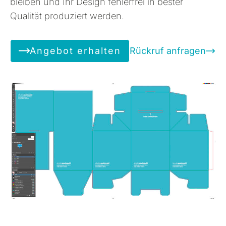
bleiben und Ihr Design fehlerfrei in bester
Qualität produziert werden.
Angebot erhalten
Rückruf anfragen