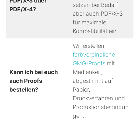
PDF/X-3 oder
setzen bei Bedarf
PDF/X-4?
aber auch PDF/X-3
für maximale
Kompatibilität ein.
Wir erstellen
farbverbindliche
GMG-Proofs
mit
Kann ich bei euch
Medienkeil,
auch Proofs
abgestimmt auf
bestellen?
Papier,
Druckverfahren und
Produktionsbedingun
gen.