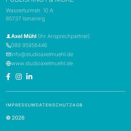
Wasserturmstr. 10 A
85737 Ismaning
Axel Mühl
(Ihr Ansprechpartner)
089 95956446
info@studioaxelmuehl.de
www.studioaxelmuehl.de
IMPRESSUM
DATENSCHUTZ
AGB
©
2026