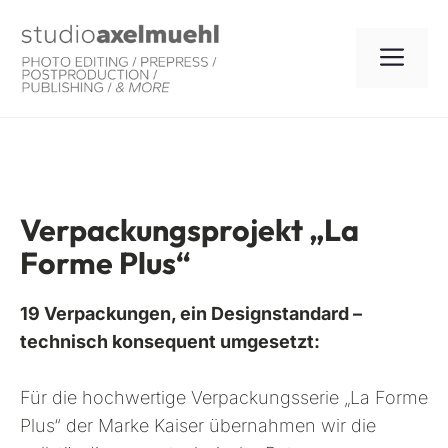
Zum
Inhalt
ME
springen
Verpackungsprojekt „La
Forme Plus“
19 Verpackungen, ein Designstandard –
technisch konsequent umgesetzt:
Für die hochwertige Verpackungsserie „La Forme
Plus“ der Marke Kaiser übernahmen wir die