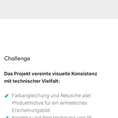
Challenge
Das Projekt vereinte visuelle Konsistenz
mit technischer Vielfalt:
Farbangleichung und Retusche aller
Produktmotive für ein einheitliches
Erscheinungsbild
Korrektur und Reinzeichnung von 19