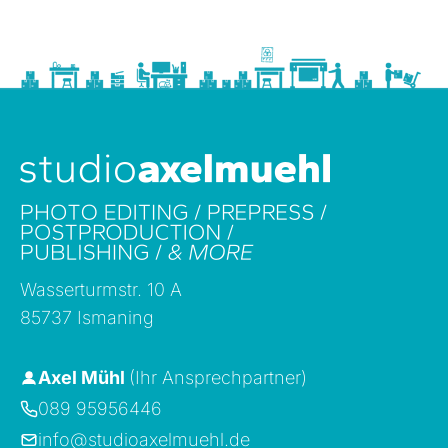
Wasserturmstr. 10 A
85737 Ismaning
Axel Mühl
(Ihr Ansprechpartner)
089 95956446
info@studioaxelmuehl.de