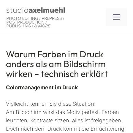
Zum
Inhalt
ME
springen
Warum Farben im Druck
anders als am Bildschirm
wirken – technisch erklärt
Colormanagement im Druck
Vielleicht kennen Sie diese Situation:
Am Bildschirm wirkt das Motiv perfekt. Farben
leuchten, Kontraste sitzen, alles ist freigegeben.
Doch nach dem Druck kommt die Ernüchterung