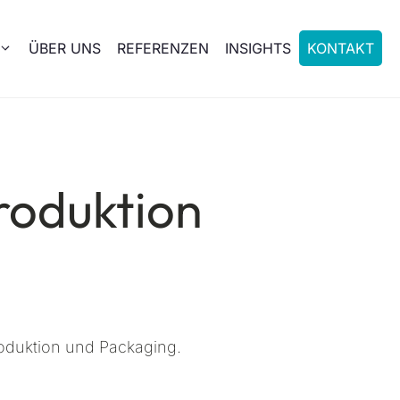
ÜBER UNS
REFERENZEN
INSIGHTS
KONTAKT
Produktion
Produktion und Packaging.