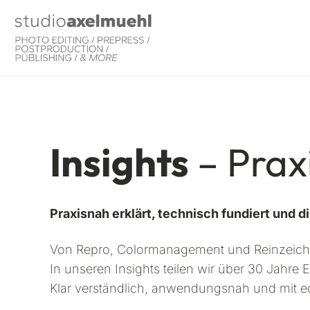
Zum
Inhalt
springen
Insights
– Praxi
Praxisnah erklärt, technisch fundiert und di
Von Repro, Colormanagement und Reinzeichn
In unseren Insights teilen wir über 30 Jahre 
Klar verständlich, anwendungsnah und mit ec